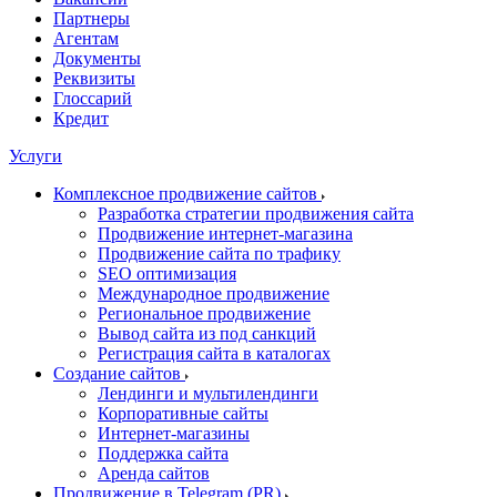
Партнеры
Агентам
Документы
Реквизиты
Глоссарий
Кредит
Услуги
Комплексное продвижение сайтов
Разработка стратегии продвижения сайта
Продвижение интернет-магазина
Продвижение сайта по трафику
SEO оптимизация
Международное продвижение
Региональное продвижение
Вывод сайта из под санкций
Регистрация сайта в каталогах
Создание сайтов
Лендинги и мультилендинги
Корпоративные сайты
Интернет-магазины
Поддержка сайта
Аренда сайтов
Продвижение в Telegram (PR)