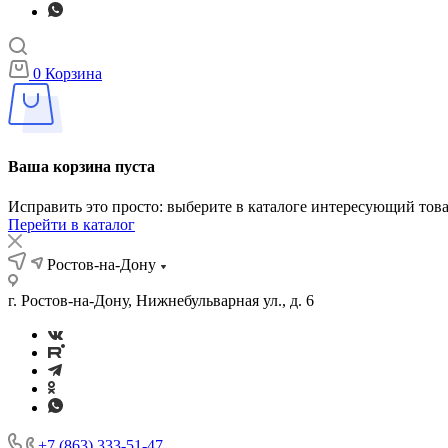
0
Корзина
Ваша корзина пуста
Исправить это просто: выберите в каталоге интересующий тов
Перейти в каталог
Ростов-на-Дону
г. Ростов-на-Дону, Нижнебульварная ул., д. 6
+7 (863) 333-51-47