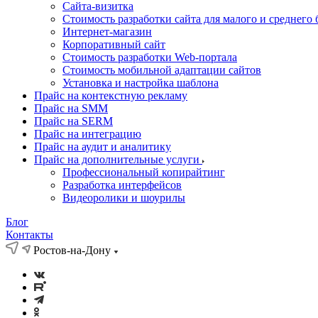
Cайта-визитка
Стоимость разработки сайта для малого и среднего 
Интернет-магазин
Корпоративный сайт
Стоимость разработки Web-портала
Стоимость мобильной адаптации сайтов
Установка и настройка шаблона
Прайс на контекстную рекламу
Прайс на SMM
Прайс на SERM
Прайс на интеграцию
Прайс на аудит и аналитику
Прайс на дополнительные услуги
Профессиональный копирайтинг
Разработка интерфейсов
Видеоролики и шоурилы
Блог
Контакты
Ростов-на-Дону