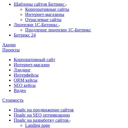
Шаблоны сайтов Битрикс
Корпоративные сайты
Интернет-магазины
Отраслевые сайты
Лицензии 1С-Битрикс
Продление лицензии 1С-Битрикс
Битрикс 24
Акции
Проекты
Корпоративный сайт
Интернет-магазин
Лэндинг
Интерфейсы
ORM кейсы
SEO кейсы
Видео
Стоимость
Прайс на продвижение сайтов
Прайс на SEO оптимизацию
Прайс на разработку сайтов
Landing page