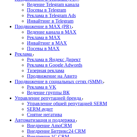
Ведение Telegram канала
Посевы в Telegram
Реклама в Telegram Ads
Инвайтинг в Telegram
Продвижение в MAX (PR)
Ведение канала в MAX
Реклама в MAX
Инвайтинг в MAX
Посевы в MAX
Реклама
Реклама в Яндекс Директ
Реклама в Google Adwords
Тизерная реклама
Продвижение на Авито
Продвижение в социальных сетях (SMM)
Реклама в VK
Ведение группы ВК
Управление репутацией бренда
Управление общей репутацией SERM
SERM аудит
Снятие негатива
Автоматизация и поддержка
Внедрение AmoCRM
Внедрение Битрикс24 CRM
Внедрение 1C CRM