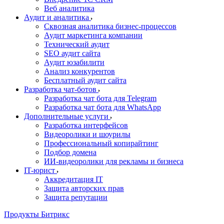
Веб аналитика
Аудит и аналитика
Сквозная аналитика бизнес-процессов
Аудит маркетинга компании
Технический аудит
SEO аудит сайта
Аудит юзабилити
Анализ конкурентов
Бесплатный аудит сайта
Разработка чат-ботов
Разработка чат бота для Telegram
Разработка чат бота для WhatsApp
Дополнительные услуги
Разработка интерфейсов
Видеоролики и шоурилы
Профессиональный копирайтинг
Подбор домена
ИИ-видеоролики для рекламы и бизнеса
IT-юрист
Аккредитация IT
Защита авторских прав
Защита репутации
Продукты Битрикс