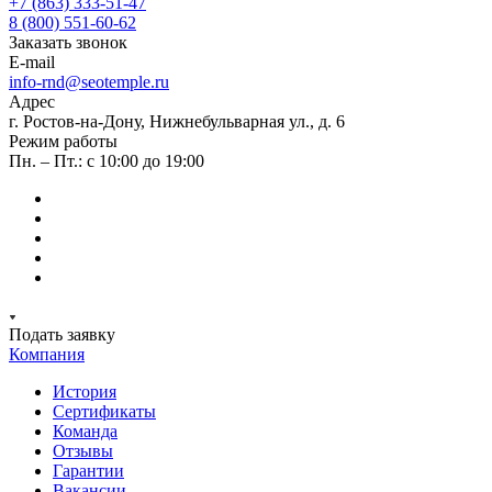
+7 (863) 333-51-47
8 (800) 551-60-62
Заказать звонок
E-mail
info-rnd@seotemple.ru
Адрес
г. Ростов-на-Дону, Нижнебульварная ул., д. 6
Режим работы
Пн. – Пт.: с 10:00 до 19:00
Подать заявку
Компания
История
Сертификаты
Команда
Отзывы
Гарантии
Вакансии