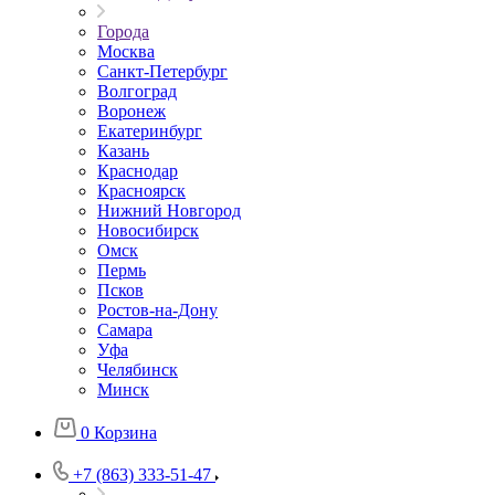
Города
Москва
Санкт-Петербург
Волгоград
Воронеж
Екатеринбург
Казань
Краснодар
Красноярск
Нижний Новгород
Новосибирск
Омск
Пермь
Псков
Ростов-на-Дону
Самара
Уфа
Челябинск
Минск
0
Корзина
+7 (863) 333-51-47