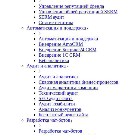
Управление репутацией бренда
Управление общей репутацией SERM
SERM аудит
Снятие негатива
Автоматизация и поддержка
Автоматизация и поддержка
Внедрение AmoCRM
Внедрение Битрикс24 CRM
Внедрение 1C CRM
Веб аналитика
Аудит и аналитика
Аудит и аналитика
Сквозная аналитика бизнес-процессов
Аудит маркетинга компании
Технический аудит
SEO аудит сайта
Аудит юзабилити
Анализ конкурентов
Бесплатный аудит сайта
Разработка чат-ботов
Разработка чат-ботов