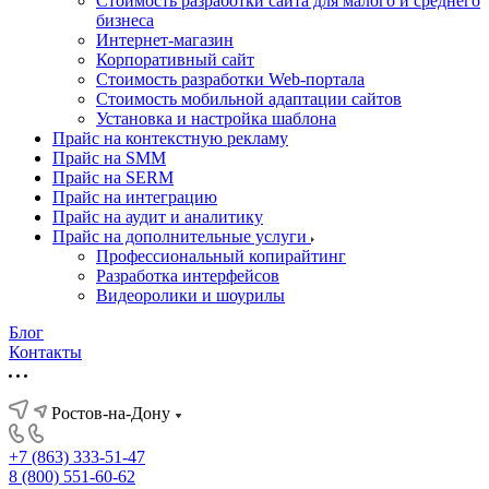
Стоимость разработки сайта для малого и среднего
бизнеса
Интернет-магазин
Корпоративный сайт
Стоимость разработки Web-портала
Стоимость мобильной адаптации сайтов
Установка и настройка шаблона
Прайс на контекстную рекламу
Прайс на SMM
Прайс на SERM
Прайс на интеграцию
Прайс на аудит и аналитику
Прайс на дополнительные услуги
Профессиональный копирайтинг
Разработка интерфейсов
Видеоролики и шоурилы
Блог
Контакты
Ростов-на-Дону
+7 (863) 333-51-47
8 (800) 551-60-62