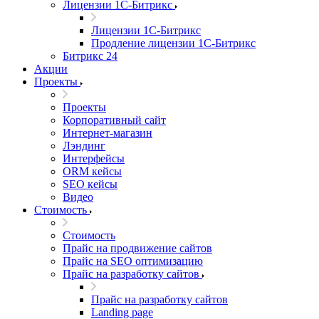
Лицензии 1С-Битрикс
Лицензии 1С-Битрикс
Продление лицензии 1С-Битрикс
Битрикс 24
Акции
Проекты
Проекты
Корпоративный сайт
Интернет-магазин
Лэндинг
Интерфейсы
ORM кейсы
SEO кейсы
Видео
Стоимость
Стоимость
Прайс на продвижение сайтов
Прайс на SEO оптимизацию
Прайс на разработку сайтов
Прайс на разработку сайтов
Landing page