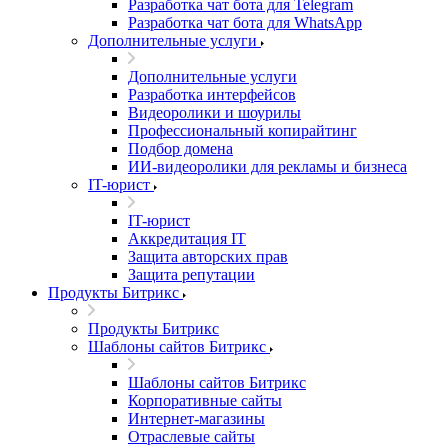
Разработка чат бота для Telegram
Разработка чат бота для WhatsApp
Дополнительные услуги
Дополнительные услуги
Разработка интерфейсов
Видеоролики и шоурилы
Профессиональный копирайтинг
Подбор домена
ИИ-видеоролики для рекламы и бизнеса
IT-юрист
IT-юрист
Аккредитация IT
Защита авторских прав
Защита репутации
Продукты Битрикс
Продукты Битрикс
Шаблоны сайтов Битрикс
Шаблоны сайтов Битрикс
Корпоративные сайты
Интернет-магазины
Отраслевые сайты