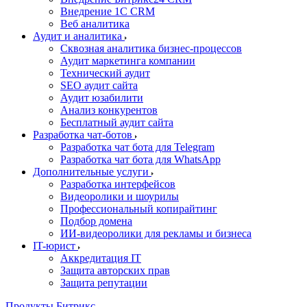
Внедрение 1C CRM
Веб аналитика
Аудит и аналитика
Сквозная аналитика бизнес-процессов
Аудит маркетинга компании
Технический аудит
SEO аудит сайта
Аудит юзабилити
Анализ конкурентов
Бесплатный аудит сайта
Разработка чат-ботов
Разработка чат бота для Telegram
Разработка чат бота для WhatsApp
Дополнительные услуги
Разработка интерфейсов
Видеоролики и шоурилы
Профессиональный копирайтинг
Подбор домена
ИИ-видеоролики для рекламы и бизнеса
IT-юрист
Аккредитация IT
Защита авторских прав
Защита репутации
Продукты Битрикс