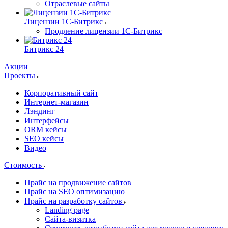
Отраслевые сайты
Лицензии 1С-Битрикс
Продление лицензии 1С-Битрикс
Битрикс 24
Акции
Проекты
Корпоративный сайт
Интернет-магазин
Лэндинг
Интерфейсы
ORM кейсы
SEO кейсы
Видео
Стоимость
Прайс на продвижение сайтов
Прайс на SEO оптимизацию
Прайс на разработку сайтов
Landing page
Cайта-визитка