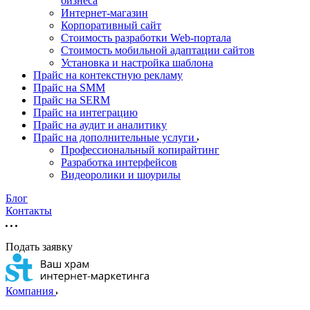
бизнеса
Интернет-магазин
Корпоративный сайт
Стоимость разработки Web-портала
Стоимость мобильной адаптации сайтов
Установка и настройка шаблона
Прайс на контекстную рекламу
Прайс на SMM
Прайс на SERM
Прайс на интеграцию
Прайс на аудит и аналитику
Прайс на дополнительные услуги
Профессиональный копирайтинг
Разработка интерфейсов
Видеоролики и шоурилы
Блог
Контакты
Подать заявку
Компания