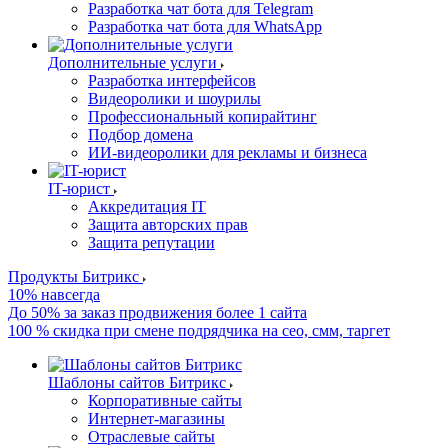
Разработка чат бота для Telegram
Разработка чат бота для WhatsApp
Дополнительные услуги
Разработка интерфейсов
Видеоролики и шоурилы
Профессиональный копирайтинг
Подбор домена
ИИ-видеоролики для рекламы и бизнеса
IT-юрист
Аккредитация IT
Защита авторских прав
Защита репутации
Продукты Битрикс
10% навсегда
До 50% за заказ продвижения более 1 сайта
100 % скидка при смене подрядчика на сео, смм, таргет
Шаблоны сайтов Битрикс
Корпоративные сайты
Интернет-магазины
Отраслевые сайты