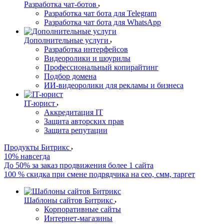
Разработка чат-ботов
Разработка чат бота для Telegram
Разработка чат бота для WhatsApp
Дополнительные услуги
Разработка интерфейсов
Видеоролики и шоурилы
Профессиональный копирайтинг
Подбор домена
ИИ-видеоролики для рекламы и бизнеса
IT-юрист
Аккредитация IT
Защита авторских прав
Защита репутации
Продукты Битрикс
10% навсегда
До 50% за заказ продвижения более 1 сайта
100 % скидка при смене подрядчика на сео, смм, таргет
Шаблоны сайтов Битрикс
Корпоративные сайты
Интернет-магазины