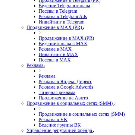
Продвижение в Telegram (PR)
Ведение Telegram канала
Посевы в Telegram
Реклама в Telegram Ads
Инвайтинг в Telegram
Продвижение в MAX (PR)
Продвижение в MAX (PR)
Ведение канала в MAX
Реклама в MAX
Инвайтинг в MAX
Посевы в MAX
Реклама
Реклама
Реклама в Яндекс Директ
Реклама в Google Adwords
Тизерная реклама
Продвижение на Авито
Продвижение в социальных сетях (SMM)
Продвижение в социальных сетях (SMM)
Реклама в VK
Ведение группы ВК
Управление репутацией бренда