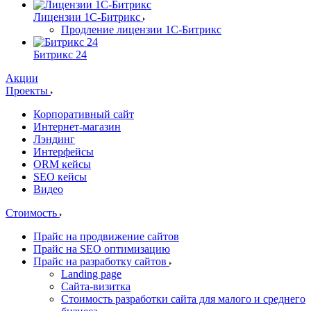
Лицензии 1С-Битрикс
Продление лицензии 1С-Битрикс
Битрикс 24
Акции
Проекты
Корпоративный сайт
Интернет-магазин
Лэндинг
Интерфейсы
ORM кейсы
SEO кейсы
Видео
Стоимость
Прайс на продвижение сайтов
Прайс на SEO оптимизацию
Прайс на разработку сайтов
Landing page
Cайта-визитка
Стоимость разработки сайта для малого и среднего