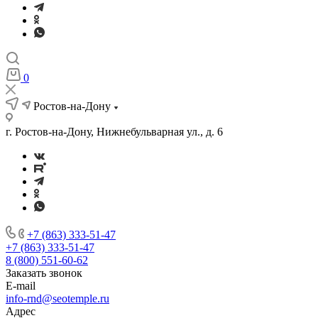
0
Ростов-на-Дону
г. Ростов-на-Дону, Нижнебульварная ул., д. 6
+7 (863) 333-51-47
+7 (863) 333-51-47
8 (800) 551-60-62
Заказать звонок
E-mail
info-rnd@seotemple.ru
Адрес