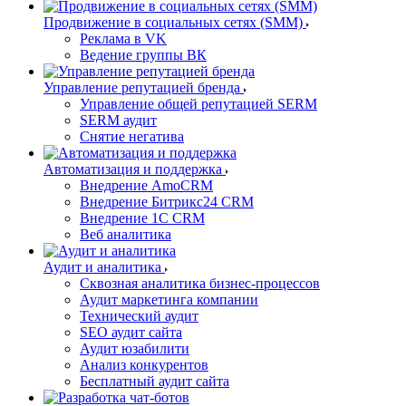
Продвижение в социальных сетях (SMM)
Реклама в VK
Ведение группы ВК
Управление репутацией бренда
Управление общей репутацией SERM
SERM аудит
Снятие негатива
Автоматизация и поддержка
Внедрение AmoCRM
Внедрение Битрикс24 CRM
Внедрение 1C CRM
Веб аналитика
Аудит и аналитика
Сквозная аналитика бизнес-процессов
Аудит маркетинга компании
Технический аудит
SEO аудит сайта
Аудит юзабилити
Анализ конкурентов
Бесплатный аудит сайта