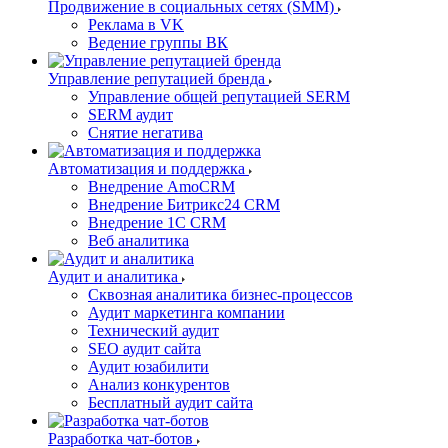
Продвижение в социальных сетях (SMM)
Реклама в VK
Ведение группы ВК
Управление репутацией бренда
Управление общей репутацией SERM
SERM аудит
Снятие негатива
Автоматизация и поддержка
Внедрение AmoCRM
Внедрение Битрикс24 CRM
Внедрение 1C CRM
Веб аналитика
Аудит и аналитика
Сквозная аналитика бизнес-процессов
Аудит маркетинга компании
Технический аудит
SEO аудит сайта
Аудит юзабилити
Анализ конкурентов
Бесплатный аудит сайта
Разработка чат-ботов