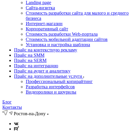
Landing page
Cайта-визитка
Стоимость разработки сайта для малого и среднего
бизнеса
Интернет-магазин
Корпоративный сайт
Стоимость разработки Web-портала
Стоимость мобильной адаптации сайтов
Установка и настройка шаблона
Прайс на контекстную рекламу
Прайс на SMM
Прайс на SERM
Прайс на интеграцию
Прайс на аудит и аналитику
Прайс на дополнительные услуги
Профессиональный копирайтинг
Разработка интерфейсов
Видеоролики и шоурилы
Блог
Контакты
Ростов-на-Дону