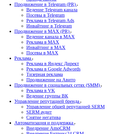
Продвижение в Telegram (PR)
Ведение Telegram канала
Посевы в Telegram
Реклама в Telegram Ads
Инвайтинг в Telegram
Продвижение в MAX (PR)
Ведение канала в MAX
Реклама в MAX
Инвайтинг в MAX
Посевы в MAX
Реклама
Реклама в Яндекс Директ
Реклама в Google Adwords
Тизерная реклама
Продвижение на Авито
Продвижение в социальных сетях (SMM)
Реклама в VK
Ведение группы ВК
Управление репутацией бренда
Управление общей репутацией SERM
SERM аудит
Снятие негатива
Автоматизация и поддержка
Внедрение AmoCRM
Внедрение Битрикс24 CRM