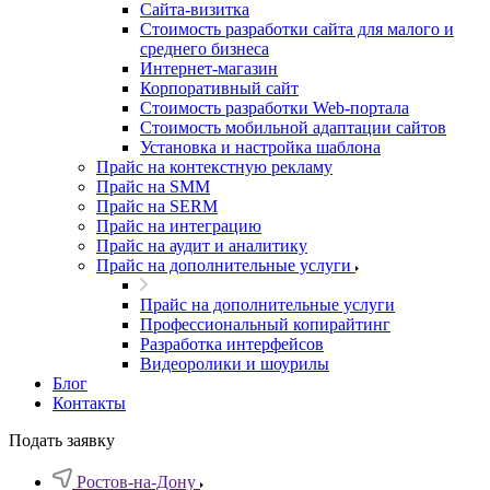
Cайта-визитка
Стоимость разработки сайта для малого и
среднего бизнеса
Интернет-магазин
Корпоративный сайт
Стоимость разработки Web-портала
Стоимость мобильной адаптации сайтов
Установка и настройка шаблона
Прайс на контекстную рекламу
Прайс на SMM
Прайс на SERM
Прайс на интеграцию
Прайс на аудит и аналитику
Прайс на дополнительные услуги
Прайс на дополнительные услуги
Профессиональный копирайтинг
Разработка интерфейсов
Видеоролики и шоурилы
Блог
Контакты
Подать заявку
Ростов-на-Дону