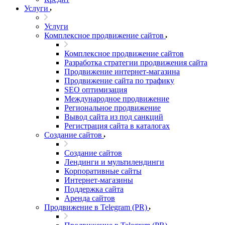
Услуги
Услуги
Комплексное продвижение сайтов
Комплексное продвижение сайтов
Разработка стратегии продвижения сайта
Продвижение интернет-магазина
Продвижение сайта по трафику
SEO оптимизация
Международное продвижение
Региональное продвижение
Вывод сайта из под санкций
Регистрация сайта в каталогах
Создание сайтов
Создание сайтов
Лендинги и мультилендинги
Корпоративные сайты
Интернет-магазины
Поддержка сайта
Аренда сайтов
Продвижение в Telegram (PR)