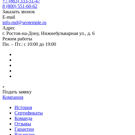
+7 (863) 333-51-47
8 (800) 551-60-62
Заказать звонок
E-mail
info-rnd@seotemple.ru
Адрес
г. Ростов-на-Дону, Нижнебульварная ул., д. 6
Режим работы
Пн. – Пт.: с 10:00 до 19:00
Подать заявку
Компания
История
Сертификаты
Команда
Отзывы
Гарантии
Вакансии