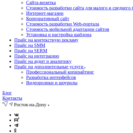
Cайта-визитка
Стоимость разработки сайта для малого и среднего 
Интернет-магазин
Корпоративный сайт
Стоимость разработки Web-портала
Стоимость мобильной адаптации сайтов
Установка и настройка шаблона
Прайс на контекстную рекламу
Прайс на SMM
Прайс на SERM
Прайс на интеграцию
Прайс на аудит и аналитику
Прайс на дополнительные услуги
Профессиональный копирайтинг
Разработка интерфейсов
Видеоролики и шоурилы
Блог
Контакты
Ростов-на-Дону