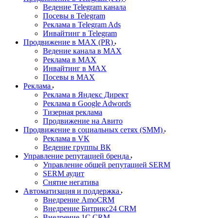
Ведение Telegram канала
Посевы в Telegram
Реклама в Telegram Ads
Инвайтинг в Telegram
Продвижение в MAX (PR)
Ведение канала в MAX
Реклама в MAX
Инвайтинг в MAX
Посевы в MAX
Реклама
Реклама в Яндекс Директ
Реклама в Google Adwords
Тизерная реклама
Продвижение на Авито
Продвижение в социальных сетях (SMM)
Реклама в VK
Ведение группы ВК
Управление репутацией бренда
Управление общей репутацией SERM
SERM аудит
Снятие негатива
Автоматизация и поддержка
Внедрение AmoCRM
Внедрение Битрикс24 CRM
Внедрение 1C CRM