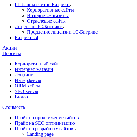
Шаблоны сайтов Битрикс
Корпоративные сайты
Интернет-магазины
Отраслевые сайты
Лицензии 1С-Битрикс
Продление лицензии 1С-Битрикс
Битрикс 24
Акции
Проекты
Корпоративный сайт
Интернет-магазин
Лэндинг
Интерфейсы
ORM кейсы
SEO кейсы
Видео
Стоимость
Прайс на продвижение сайтов
Прайс на SEO оптимизацию
Прайс на разработку сайтов
Landing page