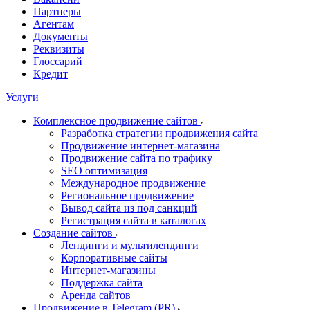
Партнеры
Агентам
Документы
Реквизиты
Глоссарий
Кредит
Услуги
Комплексное продвижение сайтов
Разработка стратегии продвижения сайта
Продвижение интернет-магазина
Продвижение сайта по трафику
SEO оптимизация
Международное продвижение
Региональное продвижение
Вывод сайта из под санкций
Регистрация сайта в каталогах
Создание сайтов
Лендинги и мультилендинги
Корпоративные сайты
Интернет-магазины
Поддержка сайта
Аренда сайтов
Продвижение в Telegram (PR)