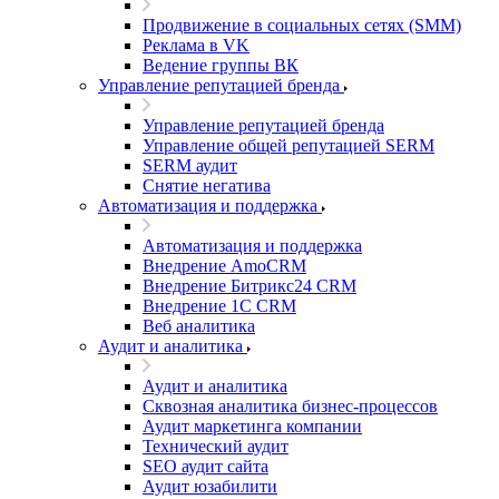
Продвижение в социальных сетях (SMM)
Реклама в VK
Ведение группы ВК
Управление репутацией бренда
Управление репутацией бренда
Управление общей репутацией SERM
SERM аудит
Снятие негатива
Автоматизация и поддержка
Автоматизация и поддержка
Внедрение AmoCRM
Внедрение Битрикс24 CRM
Внедрение 1C CRM
Веб аналитика
Аудит и аналитика
Аудит и аналитика
Сквозная аналитика бизнес-процессов
Аудит маркетинга компании
Технический аудит
SEO аудит сайта
Аудит юзабилити