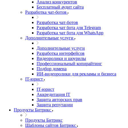
Анализ конкурентов
Бесплатный аудит сайта
Разработка чат-ботов
Разработка чат-ботов
Разработка чат бота для Telegram
Разработка чат бота для WhatsApp
Дополнительные услуги
Дополнительные услуги
Разработка интерфейсов
Видеоролики и шоурилы
Профессиональный копирайтинг
Подбор домена
ИИ-видеоролики для рекламы и бизнеса
IT-юрист
IT-юрист
Аккредитация IT
Защита авторских прав
Защита репутации
Продукты Битрикс
Продукты Битрикс
Шаблоны сайтов Битрикс