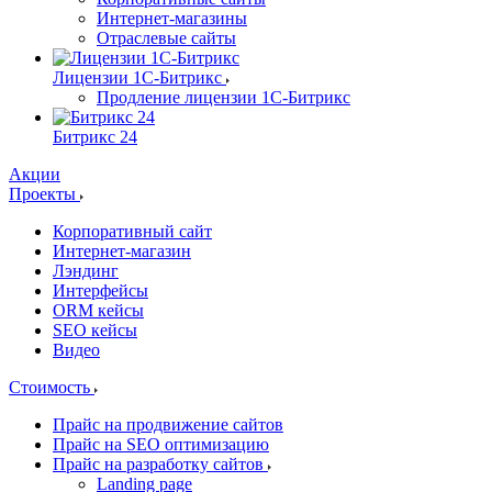
Интернет-магазины
Отраслевые сайты
Лицензии 1С-Битрикс
Продление лицензии 1С-Битрикс
Битрикс 24
Акции
Проекты
Корпоративный сайт
Интернет-магазин
Лэндинг
Интерфейсы
ORM кейсы
SEO кейсы
Видео
Стоимость
Прайс на продвижение сайтов
Прайс на SEO оптимизацию
Прайс на разработку сайтов
Landing page