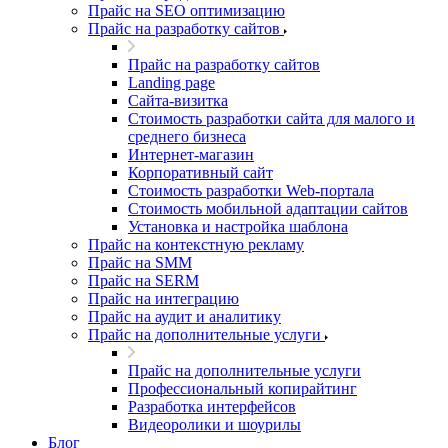
Прайс на SEO оптимизацию
Прайс на разработку сайтов
Прайс на разработку сайтов
Landing page
Cайта-визитка
Стоимость разработки сайта для малого и
среднего бизнеса
Интернет-магазин
Корпоративный сайт
Стоимость разработки Web-портала
Стоимость мобильной адаптации сайтов
Установка и настройка шаблона
Прайс на контекстную рекламу
Прайс на SMM
Прайс на SERM
Прайс на интеграцию
Прайс на аудит и аналитику
Прайс на дополнительные услуги
Прайс на дополнительные услуги
Профессиональный копирайтинг
Разработка интерфейсов
Видеоролики и шоурилы
Блог