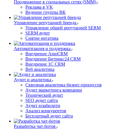
Продвижение в социальных сетях (SMM)
Реклама в VK
Ведение группы ВК
Управление репутацией бренда
Управление общей репутацией SERM
SERM аудит
Снятие негатива
Автоматизация и поддержка
Внедрение AmoCRM
Внедрение Битрикс24 CRM
Внедрение 1C CRM
Веб аналитика
Аудит и аналитика
Сквозная аналитика бизнес-процессов
Аудит маркетинга компании
Технический аудит
SEO аудит сайта
Аудит юзабилити
Анализ конкурентов
Бесплатный аудит сайта
Разработка чат-ботов