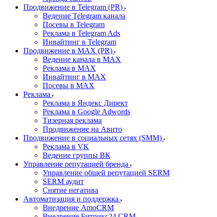
Продвижение в Telegram (PR)
Ведение Telegram канала
Посевы в Telegram
Реклама в Telegram Ads
Инвайтинг в Telegram
Продвижение в MAX (PR)
Ведение канала в MAX
Реклама в MAX
Инвайтинг в MAX
Посевы в MAX
Реклама
Реклама в Яндекс Директ
Реклама в Google Adwords
Тизерная реклама
Продвижение на Авито
Продвижение в социальных сетях (SMM)
Реклама в VK
Ведение группы ВК
Управление репутацией бренда
Управление общей репутацией SERM
SERM аудит
Снятие негатива
Автоматизация и поддержка
Внедрение AmoCRM
Внедрение Битрикс24 CRM