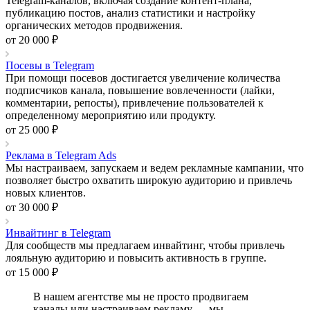
Telegram-каналов, включая создание контент-плана,
публикацию постов, анализ статистики и настройку
органических методов продвижения.
от 20 000 ₽
Посевы в Telegram
При помощи посевов достигается увеличение количества
подписчиков канала, повышение вовлеченности (лайки,
комментарии, репосты), привлечение пользователей к
определенному мероприятию или продукту.
от 25 000 ₽
Реклама в Telegram Ads
Мы настраиваем, запускаем и ведем рекламные кампании, что
позволяет быстро охватить широкую аудиторию и привлечь
новых клиентов.
от 30 000 ₽
Инвайтинг в Telegram
Для сообществ мы предлагаем инвайтинг, чтобы привлечь
лояльную аудиторию и повысить активность в группе.
от 15 000 ₽
В нашем агентстве мы не просто продвигаем
каналы или настраиваем рекламу — мы