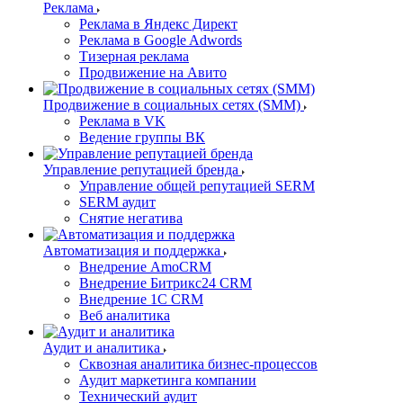
Реклама
Реклама в Яндекс Директ
Реклама в Google Adwords
Тизерная реклама
Продвижение на Авито
Продвижение в социальных сетях (SMM)
Реклама в VK
Ведение группы ВК
Управление репутацией бренда
Управление общей репутацией SERM
SERM аудит
Снятие негатива
Автоматизация и поддержка
Внедрение AmoCRM
Внедрение Битрикс24 CRM
Внедрение 1C CRM
Веб аналитика
Аудит и аналитика
Сквозная аналитика бизнес-процессов
Аудит маркетинга компании
Технический аудит