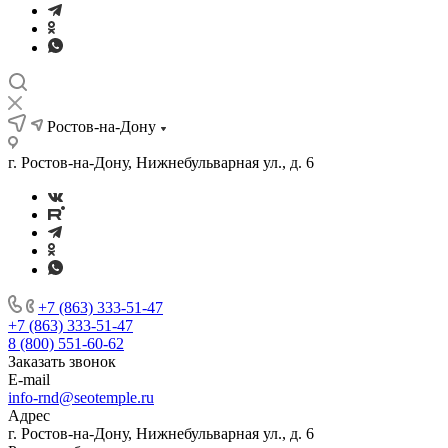
Ростов-на-Дону
г. Ростов-на-Дону, Нижнебульварная ул., д. 6
+7 (863) 333-51-47
+7 (863) 333-51-47
8 (800) 551-60-62
Заказать звонок
E-mail
info-rnd@seotemple.ru
Адрес
г. Ростов-на-Дону, Нижнебульварная ул., д. 6