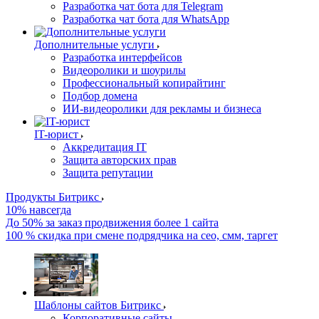
Разработка чат бота для Telegram
Разработка чат бота для WhatsApp
Дополнительные услуги
Разработка интерфейсов
Видеоролики и шоурилы
Профессиональный копирайтинг
Подбор домена
ИИ-видеоролики для рекламы и бизнеса
IT-юрист
Аккредитация IT
Защита авторских прав
Защита репутации
Продукты Битрикс
10% навсегда
До 50% за заказ продвижения более 1 сайта
100 % скидка при смене подрядчика на сео, смм, таргет
Шаблоны сайтов Битрикс
Корпоративные сайты