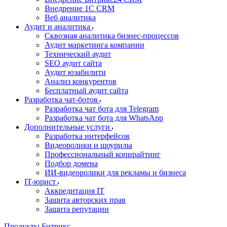
Внедрение 1C CRM
Веб аналитика
Аудит и аналитика
Сквозная аналитика бизнес-процессов
Аудит маркетинга компании
Технический аудит
SEO аудит сайта
Аудит юзабилити
Анализ конкурентов
Бесплатный аудит сайта
Разработка чат-ботов
Разработка чат бота для Telegram
Разработка чат бота для WhatsApp
Дополнительные услуги
Разработка интерфейсов
Видеоролики и шоурилы
Профессиональный копирайтинг
Подбор домена
ИИ-видеоролики для рекламы и бизнеса
IT-юрист
Аккредитация IT
Защита авторских прав
Защита репутации
Продукты Битрикс