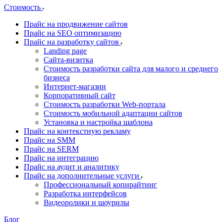
Стоимость
Прайс на продвижение сайтов
Прайс на SEO оптимизацию
Прайс на разработку сайтов
Landing page
Cайта-визитка
Стоимость разработки сайта для малого и среднего
бизнеса
Интернет-магазин
Корпоративный сайт
Стоимость разработки Web-портала
Стоимость мобильной адаптации сайтов
Установка и настройка шаблона
Прайс на контекстную рекламу
Прайс на SMM
Прайс на SERM
Прайс на интеграцию
Прайс на аудит и аналитику
Прайс на дополнительные услуги
Профессиональный копирайтинг
Разработка интерфейсов
Видеоролики и шоурилы
Блог