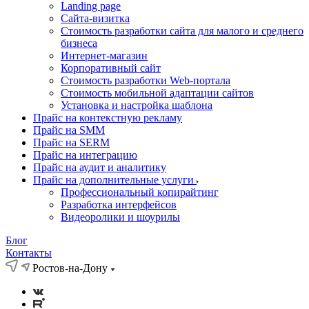
Landing page
Cайта-визитка
Стоимость разработки сайта для малого и среднего
бизнеса
Интернет-магазин
Корпоративный сайт
Стоимость разработки Web-портала
Стоимость мобильной адаптации сайтов
Установка и настройка шаблона
Прайс на контекстную рекламу
Прайс на SMM
Прайс на SERM
Прайс на интеграцию
Прайс на аудит и аналитику
Прайс на дополнительные услуги
Профессиональный копирайтинг
Разработка интерфейсов
Видеоролики и шоурилы
Блог
Контакты
Ростов-на-Дону