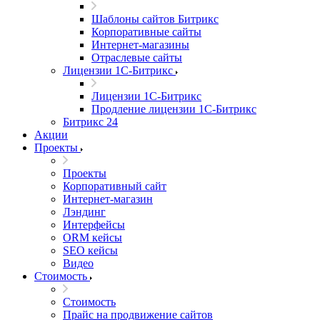
Шаблоны сайтов Битрикс
Корпоративные сайты
Интернет-магазины
Отраслевые сайты
Лицензии 1С-Битрикс
Лицензии 1С-Битрикс
Продление лицензии 1С-Битрикс
Битрикс 24
Акции
Проекты
Проекты
Корпоративный сайт
Интернет-магазин
Лэндинг
Интерфейсы
ORM кейсы
SEO кейсы
Видео
Стоимость
Стоимость
Прайс на продвижение сайтов