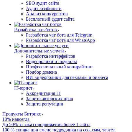
SEO аудит сайта
Аудит юзабилити
Анализ конкурентов
Бесплатный аудит сайта
Разработка чат-ботов
Разработка чат бота для Telegram
Разработка чат бота для WhatsApp
Дополнительные услуги
Разработка интерфейсов
Видеоролики и шоурилы
Профессиональный копирайтинг
Подбор домена
ИИ-видеоролики для рекламы и бизнеса
IT-юрист
Аккредитация IT
Защита авторских прав
Защита репутации
Продукты Битрикс
10% навсегда
До 50% за заказ продвижения более 1 сайта
100 % скидка при смене подрядчика на сео, смм, таргет