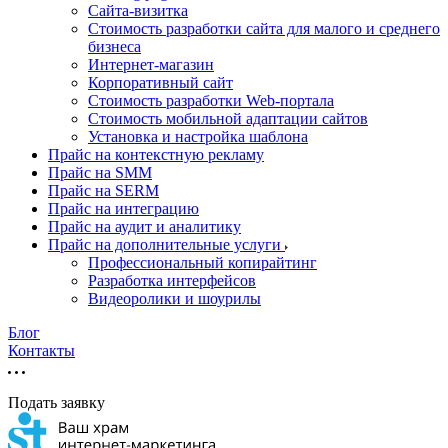
Cайта-визитка
Стоимость разработки сайта для малого и среднего
бизнеса
Интернет-магазин
Корпоративный сайт
Стоимость разработки Web-портала
Стоимость мобильной адаптации сайтов
Установка и настройка шаблона
Прайс на контекстную рекламу
Прайс на SMM
Прайс на SERM
Прайс на интеграцию
Прайс на аудит и аналитику
Прайс на дополнительные услуги
Профессиональный копирайтинг
Разработка интерфейсов
Видеоролики и шоурилы
Блог
Контакты
Подать заявку