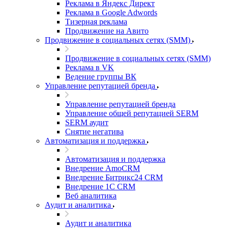
Реклама в Яндекс Директ
Реклама в Google Adwords
Тизерная реклама
Продвижение на Авито
Продвижение в социальных сетях (SMM)
Продвижение в социальных сетях (SMM)
Реклама в VK
Ведение группы ВК
Управление репутацией бренда
Управление репутацией бренда
Управление общей репутацией SERM
SERM аудит
Снятие негатива
Автоматизация и поддержка
Автоматизация и поддержка
Внедрение AmoCRM
Внедрение Битрикс24 CRM
Внедрение 1C CRM
Веб аналитика
Аудит и аналитика
Аудит и аналитика