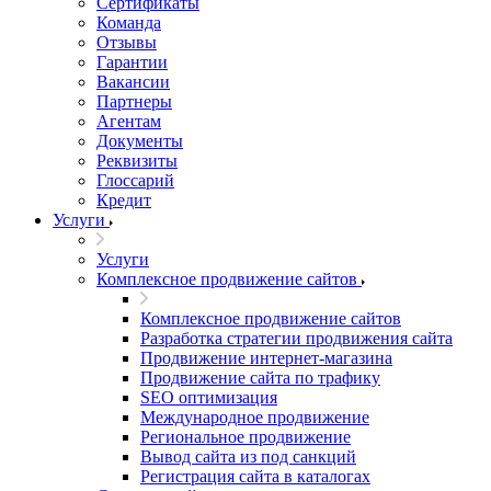
Сертификаты
Команда
Отзывы
Гарантии
Вакансии
Партнеры
Агентам
Документы
Реквизиты
Глоссарий
Кредит
Услуги
Услуги
Комплексное продвижение сайтов
Комплексное продвижение сайтов
Разработка стратегии продвижения сайта
Продвижение интернет-магазина
Продвижение сайта по трафику
SEO оптимизация
Международное продвижение
Региональное продвижение
Вывод сайта из под санкций
Регистрация сайта в каталогах