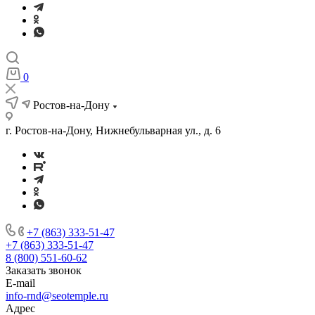
0
Ростов-на-Дону
г. Ростов-на-Дону, Нижнебульварная ул., д. 6
+7 (863) 333-51-47
+7 (863) 333-51-47
8 (800) 551-60-62
Заказать звонок
E-mail
info-rnd@seotemple.ru
Адрес