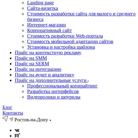
Landing page
Cайта-визитка
Стоимость разработки сайта для малого и среднего
бизнеса
Интернет-магазин
Корпоративный сайт
Стоимость разработки Web-портала
Стоимость мобильной адаптации сайтов
Установка и настройка шаблона
Прайс на контекстную рекламу
Прайс на SMM
Прайс на SERM
Прайс на интеграцию
Прайс на аудит и аналитику
Прайс на дополнительные услуги
Профессиональный копирайтинг
Разработка интерфейсов
Видеоролики и шоурилы
Блог
Контакты
Ростов-на-Дону