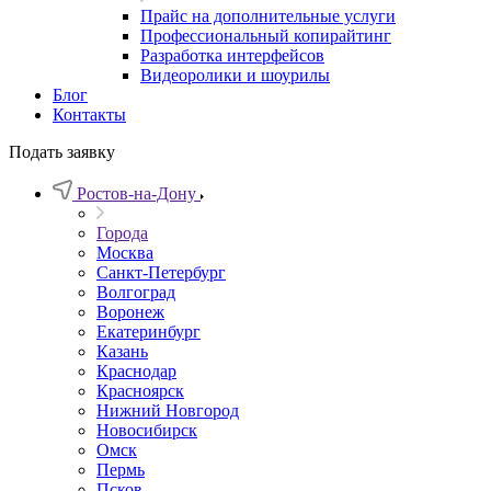
Прайс на дополнительные услуги
Профессиональный копирайтинг
Разработка интерфейсов
Видеоролики и шоурилы
Блог
Контакты
Подать заявку
Ростов-на-Дону
Города
Москва
Санкт-Петербург
Волгоград
Воронеж
Екатеринбург
Казань
Краснодар
Красноярск
Нижний Новгород
Новосибирск
Омск
Пермь
Псков