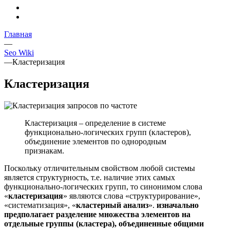
Главная
—
Seo Wiki
—
Кластеризация
Кластеризация
Кластеризация – определение в системе
функционально-логических групп (кластеров),
объединение элементов по однородным
признакам.
Поскольку отличительным свойством любой системы
является структурность, т.е. наличие этих самых
функционально-логических групп, то синонимом слова
«
кластеризация
» являются слова «структурирование»,
«систематизация», «
кластерный анализ
».
изначально
предполагает разделение множества элементов на
отдельные группы (кластера), объединенные общими