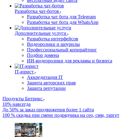
Бесплатный аудит сайта
Разработка чат-ботов
Разработка чат бота для Telegram
Разработка чат бота для WhatsApp
Дополнительные услуги
Разработка интерфейсов
Видеоролики и шоурилы
Профессиональный копирайтинг
Подбор домена
ИИ-видеоролики для рекламы и бизнеса
IT-юрист
Аккредитация IT
Защита авторских прав
Защита репутации
Продукты Битрикс
10% навсегда
До 50% за заказ продвижения более 1 сайта
100 % скидка при смене подрядчика на сео, смм, таргет