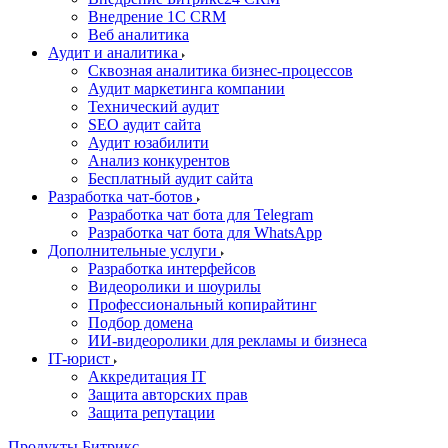
Внедрение 1C CRM
Веб аналитика
Аудит и аналитика
Сквозная аналитика бизнес-процессов
Аудит маркетинга компании
Технический аудит
SEO аудит сайта
Аудит юзабилити
Анализ конкурентов
Бесплатный аудит сайта
Разработка чат-ботов
Разработка чат бота для Telegram
Разработка чат бота для WhatsApp
Дополнительные услуги
Разработка интерфейсов
Видеоролики и шоурилы
Профессиональный копирайтинг
Подбор домена
ИИ-видеоролики для рекламы и бизнеса
IT-юрист
Аккредитация IT
Защита авторских прав
Защита репутации
Продукты Битрикс