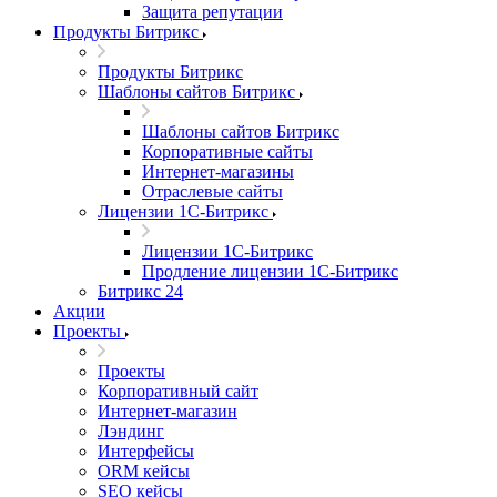
Защита репутации
Продукты Битрикс
Продукты Битрикс
Шаблоны сайтов Битрикс
Шаблоны сайтов Битрикс
Корпоративные сайты
Интернет-магазины
Отраслевые сайты
Лицензии 1С-Битрикс
Лицензии 1С-Битрикс
Продление лицензии 1С-Битрикс
Битрикс 24
Акции
Проекты
Проекты
Корпоративный сайт
Интернет-магазин
Лэндинг
Интерфейсы
ORM кейсы
SEO кейсы