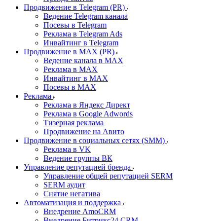
Продвижение в Telegram (PR)
Ведение Telegram канала
Посевы в Telegram
Реклама в Telegram Ads
Инвайтинг в Telegram
Продвижение в MAX (PR)
Ведение канала в MAX
Реклама в MAX
Инвайтинг в MAX
Посевы в MAX
Реклама
Реклама в Яндекс Директ
Реклама в Google Adwords
Тизерная реклама
Продвижение на Авито
Продвижение в социальных сетях (SMM)
Реклама в VK
Ведение группы ВК
Управление репутацией бренда
Управление общей репутацией SERM
SERM аудит
Снятие негатива
Автоматизация и поддержка
Внедрение AmoCRM
Внедрение Битрикс24 CRM