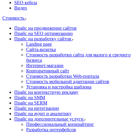
SEO кейсы
Видео
Стоимость
Прайс на продвижение сайтов
Прайс на SEO оптимизацию
Прайс на разработку сайтов
Landing page
Cайта-визитка
Стоимость разработки сайта для малого и среднего
бизнеса
Интернет-магазин
Корпоративный сайт
Стоимость разработки Web-портала
Стоимость мобильной адаптации сайтов
Установка и настройка шаблона
Прайс на контекстную рекламу
Прайс на SMM
Прайс на SERM
Прайс на интеграцию
Прайс на аудит и аналитику
Прайс на дополнительные услуги
Профессиональный копирайтинг
Разработка интерфейсов