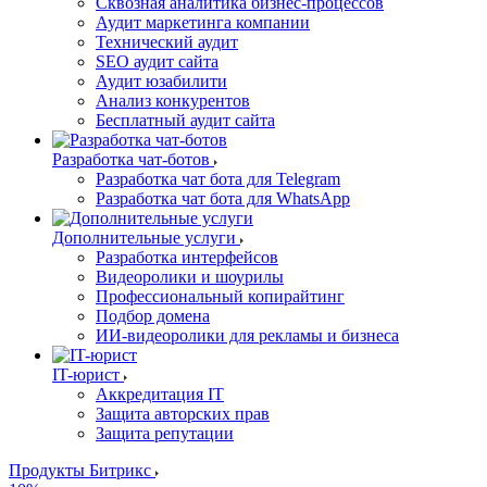
Сквозная аналитика бизнес-процессов
Аудит маркетинга компании
Технический аудит
SEO аудит сайта
Аудит юзабилити
Анализ конкурентов
Бесплатный аудит сайта
Разработка чат-ботов
Разработка чат бота для Telegram
Разработка чат бота для WhatsApp
Дополнительные услуги
Разработка интерфейсов
Видеоролики и шоурилы
Профессиональный копирайтинг
Подбор домена
ИИ-видеоролики для рекламы и бизнеса
IT-юрист
Аккредитация IT
Защита авторских прав
Защита репутации
Продукты Битрикс