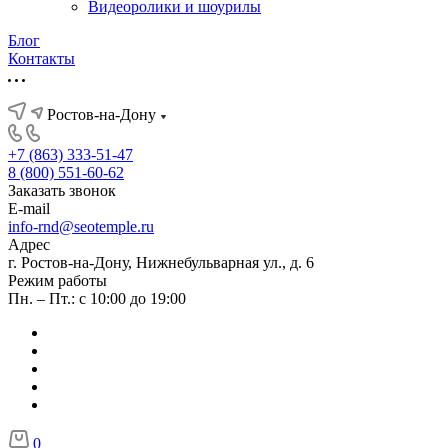
Видеоролики и шоурилы
Блог
Контакты
Ростов-на-Дону
+7 (863) 333-51-47
8 (800) 551-60-62
Заказать звонок
E-mail
info-rnd@seotemple.ru
Адрес
г. Ростов-на-Дону, Нижнебульварная ул., д. 6
Режим работы
Пн. – Пт.: с 10:00 до 19:00
0