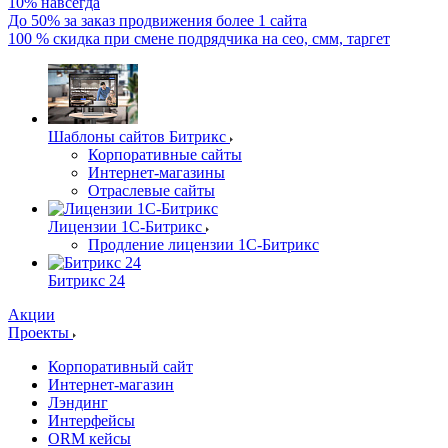
10% навсегда
До 50% за заказ продвижения более 1 сайта
100 % скидка при смене подрядчика на сео, смм, таргет
Шаблоны сайтов Битрикс
Корпоративные сайты
Интернет-магазины
Отраслевые сайты
Лицензии 1С-Битрикс
Продление лицензии 1С-Битрикс
Битрикс 24
Акции
Проекты
Корпоративный сайт
Интернет-магазин
Лэндинг
Интерфейсы
ORM кейсы