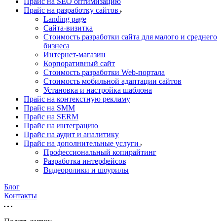
Прайс на SEO оптимизацию
Прайс на разработку сайтов
Landing page
Cайта-визитка
Стоимость разработки сайта для малого и среднего
бизнеса
Интернет-магазин
Корпоративный сайт
Стоимость разработки Web-портала
Стоимость мобильной адаптации сайтов
Установка и настройка шаблона
Прайс на контекстную рекламу
Прайс на SMM
Прайс на SERM
Прайс на интеграцию
Прайс на аудит и аналитику
Прайс на дополнительные услуги
Профессиональный копирайтинг
Разработка интерфейсов
Видеоролики и шоурилы
Блог
Контакты