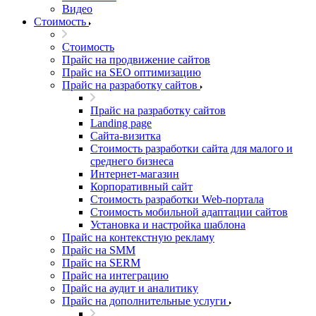
Видео
Стоимость
Стоимость
Прайс на продвижение сайтов
Прайс на SEO оптимизацию
Прайс на разработку сайтов
Прайс на разработку сайтов
Landing page
Cайта-визитка
Стоимость разработки сайта для малого и
среднего бизнеса
Интернет-магазин
Корпоративный сайт
Стоимость разработки Web-портала
Стоимость мобильной адаптации сайтов
Установка и настройка шаблона
Прайс на контекстную рекламу
Прайс на SMM
Прайс на SERM
Прайс на интеграцию
Прайс на аудит и аналитику
Прайс на дополнительные услуги