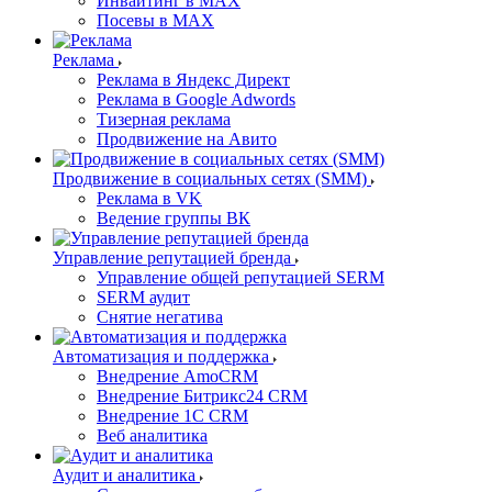
Инвайтинг в MAX
Посевы в MAX
Реклама
Реклама в Яндекс Директ
Реклама в Google Adwords
Тизерная реклама
Продвижение на Авито
Продвижение в социальных сетях (SMM)
Реклама в VK
Ведение группы ВК
Управление репутацией бренда
Управление общей репутацией SERM
SERM аудит
Снятие негатива
Автоматизация и поддержка
Внедрение AmoCRM
Внедрение Битрикс24 CRM
Внедрение 1C CRM
Веб аналитика
Аудит и аналитика