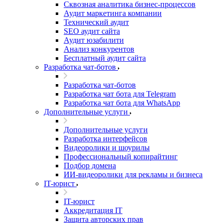
Сквозная аналитика бизнес-процессов
Аудит маркетинга компании
Технический аудит
SEO аудит сайта
Аудит юзабилити
Анализ конкурентов
Бесплатный аудит сайта
Разработка чат-ботов
Разработка чат-ботов
Разработка чат бота для Telegram
Разработка чат бота для WhatsApp
Дополнительные услуги
Дополнительные услуги
Разработка интерфейсов
Видеоролики и шоурилы
Профессиональный копирайтинг
Подбор домена
ИИ-видеоролики для рекламы и бизнеса
IT-юрист
IT-юрист
Аккредитация IT
Защита авторских прав