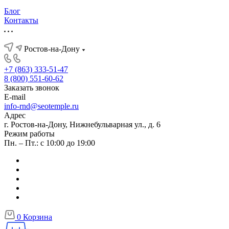
Блог
Контакты
Ростов-на-Дону
+7 (863) 333-51-47
8 (800) 551-60-62
Заказать звонок
E-mail
info-rnd@seotemple.ru
Адрес
г. Ростов-на-Дону, Нижнебульварная ул., д. 6
Режим работы
Пн. – Пт.: с 10:00 до 19:00
0
Корзина