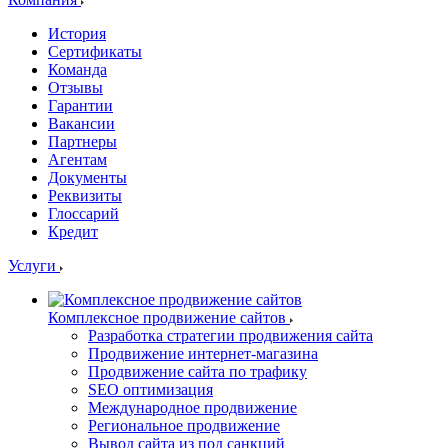
История
Сертификаты
Команда
Отзывы
Гарантии
Вакансии
Партнеры
Агентам
Документы
Реквизиты
Глоссарий
Кредит
Услуги
Комплексное продвижение сайтов
Разработка стратегии продвижения сайта
Продвижение интернет-магазина
Продвижение сайта по трафику
SEO оптимизация
Международное продвижение
Региональное продвижение
Вывод сайта из под санкций