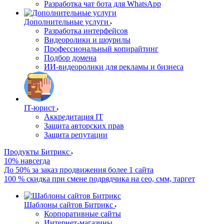
Разработка чат бота для WhatsApp
Дополнительные услуги
Разработка интерфейсов
Видеоролики и шоурилы
Профессиональный копирайтинг
Подбор домена
ИИ-видеоролики для рекламы и бизнеса
IT-юрист
Аккредитация IT
Защита авторских прав
Защита репутации
Продукты Битрикс
10% навсегда
До 50% за заказ продвижения более 1 сайта
100 % скидка при смене подрядчика на сео, смм, таргет
Шаблоны сайтов Битрикс
Корпоративные сайты
Интернет-магазины