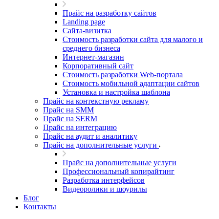
Прайс на разработку сайтов
Landing page
Cайта-визитка
Стоимость разработки сайта для малого и
среднего бизнеса
Интернет-магазин
Корпоративный сайт
Стоимость разработки Web-портала
Стоимость мобильной адаптации сайтов
Установка и настройка шаблона
Прайс на контекстную рекламу
Прайс на SMM
Прайс на SERM
Прайс на интеграцию
Прайс на аудит и аналитику
Прайс на дополнительные услуги
Прайс на дополнительные услуги
Профессиональный копирайтинг
Разработка интерфейсов
Видеоролики и шоурилы
Блог
Контакты