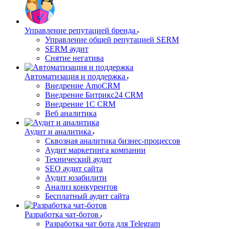
Управление репутацией бренда
Управление общей репутацией SERM
SERM аудит
Снятие негатива
Автоматизация и поддержка
Внедрение AmoCRM
Внедрение Битрикс24 CRM
Внедрение 1C CRM
Веб аналитика
Аудит и аналитика
Сквозная аналитика бизнес-процессов
Аудит маркетинга компании
Технический аудит
SEO аудит сайта
Аудит юзабилити
Анализ конкурентов
Бесплатный аудит сайта
Разработка чат-ботов
Разработка чат бота для Telegram