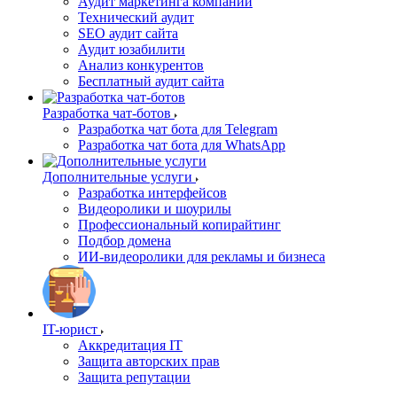
Аудит маркетинга компании
Технический аудит
SEO аудит сайта
Аудит юзабилити
Анализ конкурентов
Бесплатный аудит сайта
Разработка чат-ботов
Разработка чат бота для Telegram
Разработка чат бота для WhatsApp
Дополнительные услуги
Разработка интерфейсов
Видеоролики и шоурилы
Профессиональный копирайтинг
Подбор домена
ИИ-видеоролики для рекламы и бизнеса
IT-юрист
Аккредитация IT
Защита авторских прав
Защита репутации