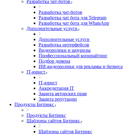
Разработка чат-ботов
Разработка чат-ботов
Разработка чат бота для Telegram
Разработка чат бота для WhatsApp
Дополнительные услуги
Дополнительные услуги
Разработка интерфейсов
Видеоролики и шоурилы
Профессиональный копирайтинг
Подбор домена
ИИ-видеоролики для рекламы и бизнеса
IT-юрист
IT-юрист
Аккредитация IT
Защита авторских прав
Защита репутации
Продукты Битрикс
Продукты Битрикс
Шаблоны сайтов Битрикс
Шаблоны сайтов Битрикс