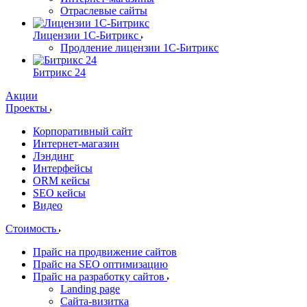
Отраслевые сайты
Лицензии 1С-Битрикс
Продление лицензии 1С-Битрикс
Битрикс 24
Акции
Проекты
Корпоративный сайт
Интернет-магазин
Лэндинг
Интерфейсы
ORM кейсы
SEO кейсы
Видео
Стоимость
Прайс на продвижение сайтов
Прайс на SEO оптимизацию
Прайс на разработку сайтов
Landing page
Cайта-визитка