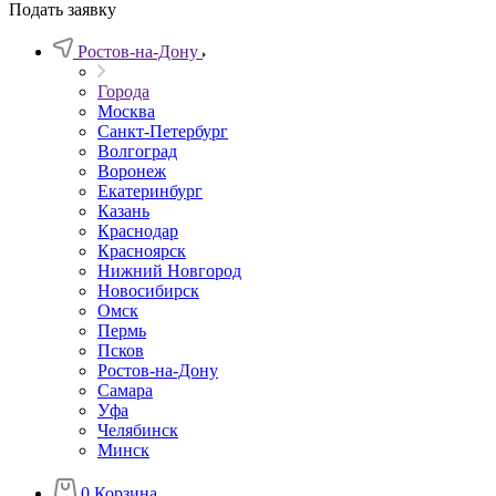
Подать заявку
Ростов-на-Дону
Города
Москва
Санкт-Петербург
Волгоград
Воронеж
Екатеринбург
Казань
Краснодар
Красноярск
Нижний Новгород
Новосибирск
Омск
Пермь
Псков
Ростов-на-Дону
Самара
Уфа
Челябинск
Минск
0
Корзина