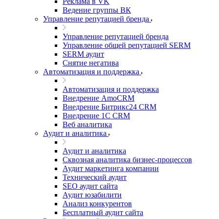
Реклама в VK
Ведение группы ВК
Управление репутацией бренда
Управление репутацией бренда
Управление общей репутацией SERM
SERM аудит
Снятие негатива
Автоматизация и поддержка
Автоматизация и поддержка
Внедрение AmoCRM
Внедрение Битрикс24 CRM
Внедрение 1C CRM
Веб аналитика
Аудит и аналитика
Аудит и аналитика
Сквозная аналитика бизнес-процессов
Аудит маркетинга компании
Технический аудит
SEO аудит сайта
Аудит юзабилити
Анализ конкурентов
Бесплатный аудит сайта