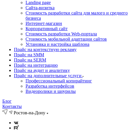
Landing page
Cайта-визитка
Стоимость разработки сайта для малого и среднего
бизнеса
Интернет-магазин
Корпоративный сайт
Стоимость разработки Web-портала
Стоимость мобильной адаптации сайтов
Установка и настройка шаблона
Прайс на контекстную рекламу
Прайс на SMM
Прайс на SERM
Прайс на интеграцию
Прайс на аудит и аналитику
Прайс на дополнительные услуги
Профессиональный копирайтинг
Разработка интерфейсов
Видеоролики и шоурилы
Блог
Контакты
Ростов-на-Дону