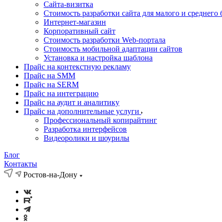
Cайта-визитка
Стоимость разработки сайта для малого и среднего 
Интернет-магазин
Корпоративный сайт
Стоимость разработки Web-портала
Стоимость мобильной адаптации сайтов
Установка и настройка шаблона
Прайс на контекстную рекламу
Прайс на SMM
Прайс на SERM
Прайс на интеграцию
Прайс на аудит и аналитику
Прайс на дополнительные услуги
Профессиональный копирайтинг
Разработка интерфейсов
Видеоролики и шоурилы
Блог
Контакты
Ростов-на-Дону