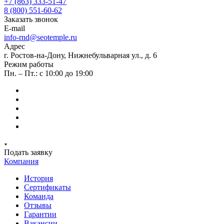
+7 (863) 333-51-47
8 (800) 551-60-62
Заказать звонок
E-mail
info-rnd@seotemple.ru
Адрес
г. Ростов-на-Дону, Нижнебульварная ул., д. 6
Режим работы
Пн. – Пт.: с 10:00 до 19:00
Подать заявку
Компания
История
Сертификаты
Команда
Отзывы
Гарантии
Вакансии