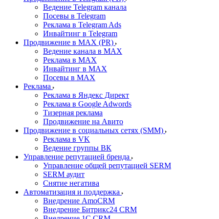
Ведение Telegram канала
Посевы в Telegram
Реклама в Telegram Ads
Инвайтинг в Telegram
Продвижение в MAX (PR)
Ведение канала в MAX
Реклама в MAX
Инвайтинг в MAX
Посевы в MAX
Реклама
Реклама в Яндекс Директ
Реклама в Google Adwords
Тизерная реклама
Продвижение на Авито
Продвижение в социальных сетях (SMM)
Реклама в VK
Ведение группы ВК
Управление репутацией бренда
Управление общей репутацией SERM
SERM аудит
Снятие негатива
Автоматизация и поддержка
Внедрение AmoCRM
Внедрение Битрикс24 CRM
Внедрение 1C CRM