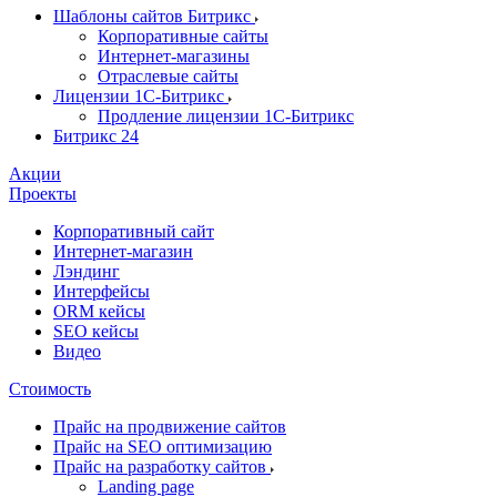
Шаблоны сайтов Битрикс
Корпоративные сайты
Интернет-магазины
Отраслевые сайты
Лицензии 1С-Битрикс
Продление лицензии 1С-Битрикс
Битрикс 24
Акции
Проекты
Корпоративный сайт
Интернет-магазин
Лэндинг
Интерфейсы
ORM кейсы
SEO кейсы
Видео
Стоимость
Прайс на продвижение сайтов
Прайс на SEO оптимизацию
Прайс на разработку сайтов
Landing page