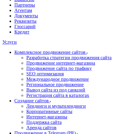
Партнеры
Агентам
Документы
Реквизиты
Глоссарий
Кредит
Услуги
Комплексное продвижение сайтов
Разработка стратегии продвижения сайта
Продвижение интернет-магазина
Продвижение сайта по трафику
SEO оптимизация
Международное продвижение
Региональное продвижение
Вывод сайта из под санкций
Регистрация сайта в каталогах
Создание сайтов
Лендинги и мультилендинги
Корпоративные сайты
Интернет-магазины
Поддержка сайта
Аренда сайтов
Продвижение в Telegram (PR)