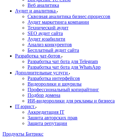
Веб аналитика
Аудит и аналитика
Сквозная аналитика бизнес-процессов
Аудит маркетинга компании
Технический аудит
SEO аудит сайта
Аудит юзабилити
Анализ конкурентов
Бесплатный аудит сайта
Разработка чат-ботов
Разработка чат бота для Telegram
Разработка чат бота для WhatsApp
Дополнительные услуги
Разработка интерфейсов
Видеоролики и шоурилы
Профессиональный копирайтинг
Подбор домена
ИИ-видеоролики для рекламы и бизнеса
IT-юрист
Аккредитация IT
Защита авторских прав
Защита репутации
Продукты Битрикс